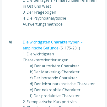
2. Die Befragten: PrimarschullehrerInnen
in Ost und West
3. Der Fragebogen
4. Die Psychoanalytische
Auswertungsmethode
VI
Die wichtigsten Charaktertypen –
empirische Befunde
(S. 175-231)
1. Die wichtigsten
Charakterorientierungen
a) Der autoritäre Charakter
b)Der Marketing-Charakter
c) Der hortende Charakter
d) Der leicht narzisstische Charakter
e) Der nekrophile Charakter
f) Der produktive Charakter
2. Exemplarische Kurzporträts