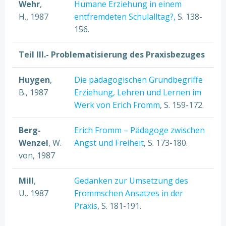
Wehr
,
Humane Erziehung in einem
H., 1987
entfremdeten Schulalltag?,
S. 138-
156.
Teil III.- Problematisierung des Praxisbezuges
Huygen
,
Die pädagogischen Grundbegriffe
B., 1987
Erziehung, Lehren und Lernen im
Werk von Erich Fromm
, S. 159-172.
Berg-
Erich Fromm – Pädagoge zwischen
Wenzel
, W.
Angst und Freiheit
, S. 173-180.
von, 1987
Mill
,
Gedanken zur Umsetzung des
U., 1987
Frommschen Ansatzes in der
Praxis
, S. 181-191.