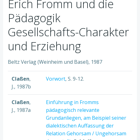
Erich Fromm und die
Pädagogik
Gesellschafts-Charakter
und Erziehung
Beltz Verlag (Weinheim und Basel), 1987
Claßen
,
Vorwort
, S. 9-12.
J., 1987b
Claßen
,
Einführung in Fromms
J., 1987a
pädagogisch relevante
Grundanliegen, am Beispiel seiner
dialektischen Auffassung der
Relation Gehorsam / Ungehorsam