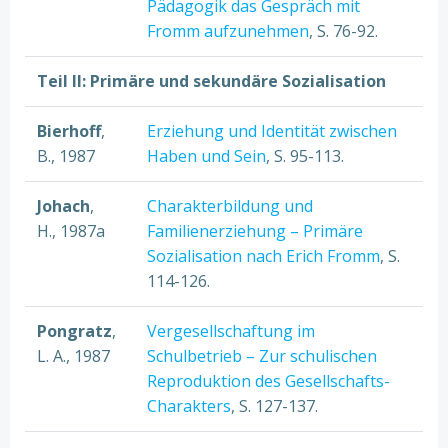
Pädagogik das Gespräch mit
Fromm aufzunehmen
, S. 76-92.
Teil II: Primäre und sekundäre Sozialisation
Bierhoff
,
Erziehung und Identität zwischen
B., 1987
Haben und Sein
, S. 95-113.
Johach
,
Charakterbildung und
H., 1987a
Familienerziehung – Primäre
Sozialisation nach Erich Fromm
, S.
114-126.
Pongratz
,
Vergesellschaftung im
L. A., 1987
Schulbetrieb – Zur schulischen
Reproduktion des Gesellschafts-
Charakters
, S. 127-137.