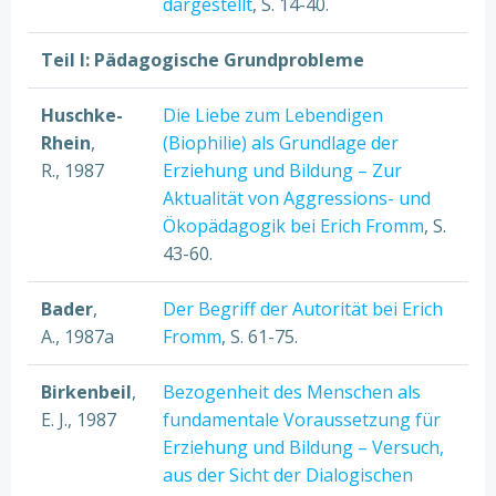
dargestellt
, S. 14-40.
Teil I: Pädagogische Grundprobleme
Huschke-
Die Liebe zum Lebendigen
Rhein
,
(Biophilie) als Grundlage der
R., 1987
Erziehung und Bildung – Zur
Aktualität von Aggressions- und
Ökopädagogik bei Erich Fromm
, S.
43-60.
Bader
,
Der Begriff der Autorität bei Erich
A., 1987a
Fromm
, S. 61-75.
Birkenbeil
,
Bezogenheit des Menschen als
E. J., 1987
fundamentale Voraussetzung für
Erziehung und Bildung – Versuch,
aus der Sicht der Dialogischen