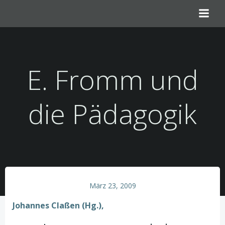
Zum
Inhalt
springen
E. Fromm und
die Pädagogik
März 23, 2009
Johannes Claßen (Hg.),