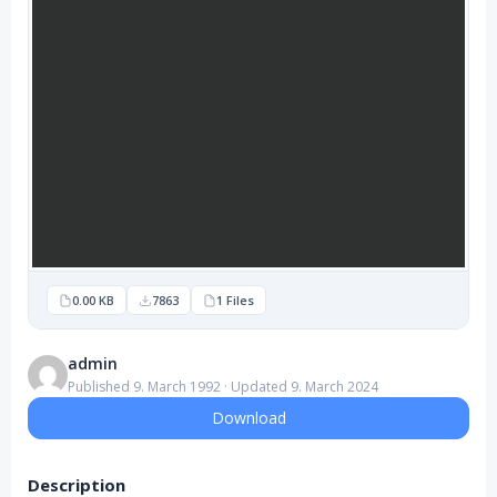
0.00 KB
7863
1 Files
admin
Published 9. March 1992 · Updated 9. March 2024
Download
Description