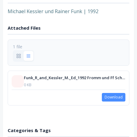
Michael Kessler und Rainer Funk | 1992
Attached Files
1 file
Funk_R_and_Kessler_M._Ed_1992 Fromm und Ff Schule
0 KB
Download
Categories & Tags