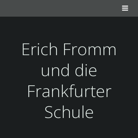
Skip
to
content
Erich Fromm
und die
Frankfurter
Schule