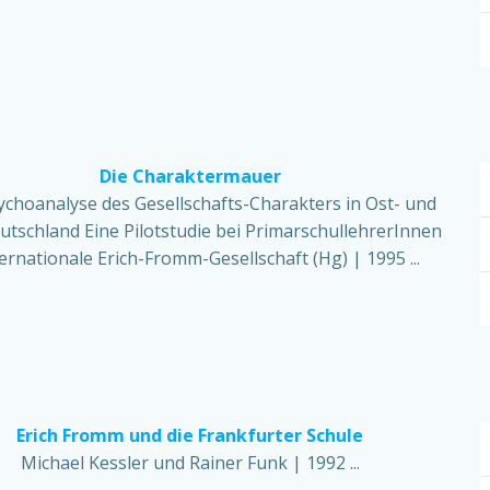
Die Charaktermauer
ychoanalyse des Gesellschafts-Charakters in Ost- und
tschland Eine Pilotstudie bei PrimarschullehrerInnen
ternationale Erich-Fromm-Gesellschaft (Hg) | 1995 ...
Erich Fromm und die Frankfurter Schule
Michael Kessler und Rainer Funk | 1992 ...