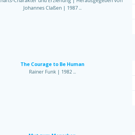
chafts-Charakter und Erziehung | Herausgegeben von
Johannes Claßen | 1987 ...
The Courage to Be Human
Rainer Funk | 1982 ...