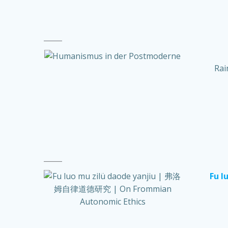
Rai
Fu 