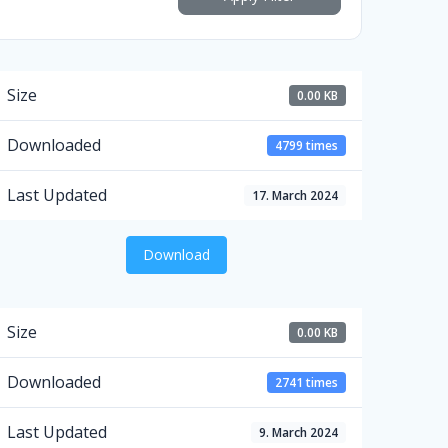
Size
0.00 KB
Downloaded
4799 times
Last Updated
17. March 2024
Download
Size
0.00 KB
Downloaded
2741 times
Last Updated
9. March 2024