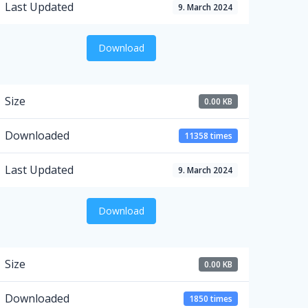
Last Updated
9. March 2024
Download
Size
0.00 KB
Downloaded
11358 times
Last Updated
9. March 2024
Download
Size
0.00 KB
Downloaded
1850 times