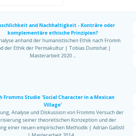
schlichkeit and Nachhaltigkeit - Konträre oder
komplementäre ethische Prinzipien?
nalyse anhand der humanistischen Ethik nach Fromm
d der Ethik der Permakultur | Tobias Dumshat |
Masterarbeit 2020 ...
ch Fromms Studie 'Social Character in a Mexican
Village'
ung, Analyse und Diskussion von Fromms Versuch der
risierung seiner theoretischen Konzeption und der
ng einer neuen empirischen Methodik | Adrian Gallistl
| Masterarbeit 2014 ...