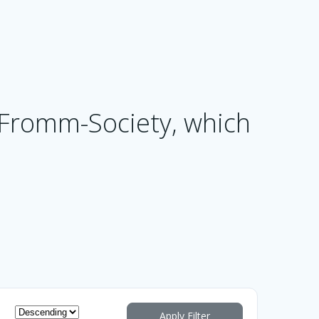
h-Fromm-Society, which
Apply Filter