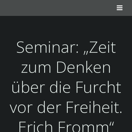
Zum
Inhalt
springen
Seminar: „Zeit
zum Denken
über die Furcht
vor der Freiheit.
Erich Fromm“