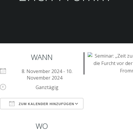
WANN
8. November 2024 - 10.
November 2024
Ganztägig
ZUM KALENDER HINZUFÜGEN
ICS herunterladen
Google Kalender
iCalendar
Office 365
Outlook Live
WO