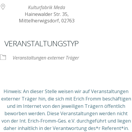
Kulturfabrik Meda
Hainewalder Str. 35,
Mittelherwigsdorf, 02763
VERANSTALTUNGSTYP
Veranstaltungen externer Träger
Hinweis: An dieser Stelle weisen wir auf Veranstaltungen
externer Träger hin, die sich mit Erich Fromm beschäftigen
und im Internet von den jeweiligen Trägern öffentlich
beworben werden. Diese Veranstaltungen werden nicht
von der Int. Erich-Fromm-Ges. e.V. durchgeführt und liegen
daher inhaltlich in der Verantwortung des*r Referent*in.