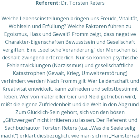
Referent:
Dr. Torsten Reters
Welche Lebenseinstellungen bringen uns Freude, Vitalität,
Wohlsein und Erfüllung? Welche Faktoren führen zu
Egoismus, Hass und Gewalt? Fromm zeigt, dass negative
Charakter-Eigenschaften Bewusstsein und Gesellschaft
vergiften. Eine „seelische Veränderung“ der Menschen ist
deshalb zwingend erforderlich. Nur so können psychische
Fehlentwicklungen (Narzissmus) und gesellschaftliche
Katastrophen (Gewalt, Krieg, Umweltzerstörung)
verhindert werden! Nach Fromm gilt: Wer Leidenschaft und
Kreativität entwickelt, kann zufrieden und selbstbestimmt
leben. Wer von materieller Gier und Neid getrieben wird,
reißt die eigene Zufriedenheit und die Welt in den Abgrund.
Zum Glücklich-Sein gehört, sich von den bösen
„Giftzwergen“ nicht irritieren zu lassen. Der Referent und
Sachbuchautor Torsten Reters (u.a. „Was die Seele selig
macht“) erklärt diesbezüglich, wie man sich im „Hamsterrad