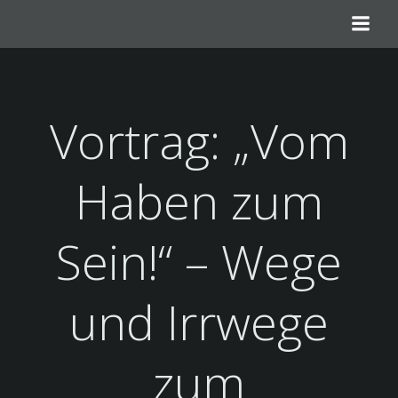
Zum
Inhalt
springen
Vortrag: „Vom
Haben zum
Sein!“ – Wege
und Irrwege
zum