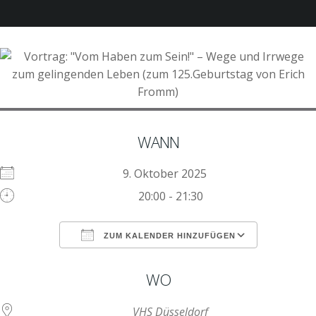
WANN
9. Oktober 2025
20:00 - 21:30
ZUM KALENDER HINZUFÜGEN
ICS herunterladen
Google Kalen
WO
VHS Düsseldorf