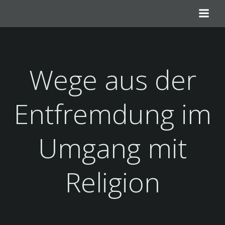
Zum
Inhalt
springen
Wege aus der
Entfremdung im
Umgang mit
Religion