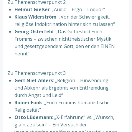
Zu Themenschwerpunkt 2:
Helmut Gießer
: „Audio – Ergo – Loquor“
Klaus Widerström
: „Von der Schwierigkeit,
religiöse Indoktrination hinter sich zu lassen“
Georg Osterfeld
: „Das Gottesbild Erich
Fromms – zwischen nichttheistischer Mystik
und gesetzgebendem Gott, den er den EINEN
nennt“
Zu Themenschwerpunkt 3:
Gert Niel-Ahlers
: „Religion – Hinwendung
und Abkehr als Ergebnis von Entfremdung
durch Angst und Leid“
Rainer Funk
: „Erich Fromms humanistische
Religiosität“
Otto Lüdemann
: „X-Erfahrung“ vs. „Wunsch,
g a n z zu sein“ – Ein Versuch der