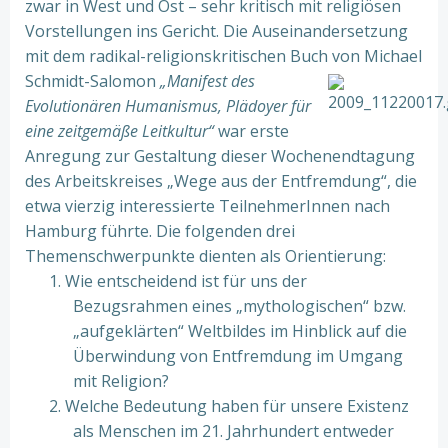
zwar in West und Ost – sehr kritisch mit religiösen
Vorstellungen ins Gericht. Die Auseinandersetzung
mit dem radikal-religionskritischen Buch von Michael
Schmidt-Salomon
„Manifest des
Evolutionären Humanismus, Plädoyer für
eine zeitgemäße Leitkultur“
war erste
Anregung zur Gestaltung dieser Wochenendtagung
des Arbeitskreises „Wege aus der Entfremdung“, die
etwa vierzig interessierte TeilnehmerInnen nach
Hamburg führte. Die folgenden drei
Themenschwerpunkte dienten als Orientierung:
1. Wie entscheidend ist für uns der
Bezugsrahmen eines „mythologischen“ bzw.
„aufgeklärten“ Weltbildes im Hinblick auf die
Überwindung von Entfremdung im Umgang
mit Religion?
2. Welche Bedeutung haben für unsere Existenz
als Menschen im 21. Jahrhundert entweder