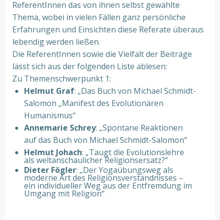
ReferentInnen das von ihnen selbst gewählte
Thema, wobei in vielen Fällen ganz persönliche
Erfahrungen und Einsichten diese Referate überaus
lebendig werden ließen.
Die ReferentInnen sowie die Vielfalt der Beiträge
lässt sich aus der folgenden Liste ablesen:
Zu Themenschwerpunkt 1:
Helmut Graf
: „Das Buch von Michael Schmidt-
Salomon „Manifest des Evolutionären
Humanismus“
Annemarie Schrey
: „Spontane Reaktionen
auf das Buch von Michael Schmidt-Salomon“
Helmut Johach
: „Taugt die Evolutionslehre
als weltanschaulicher Religionsersatz?“
Dieter Fögler
: „Der Yogaübungsweg als
moderne Art des Religionsverständnisses –
ein individueller Weg aus der Entfremdung im
Umgang mit Religion“