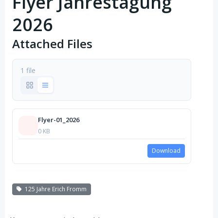
Flyer Jahrestagung
2026
Attached Files
1 file
Flyer-01_2026
0 KB
Download
125 Jahre Erich Fromm