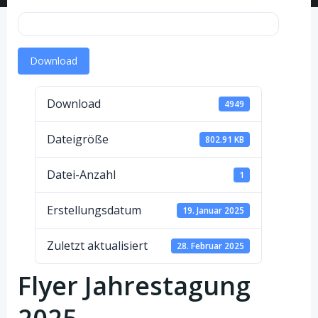
Download
Download
4949
Dateigröße
802.91 KB
Datei-Anzahl
1
Erstellungsdatum
19. Januar 2025
Zuletzt aktualisiert
28. Februar 2025
Flyer Jahrestagung