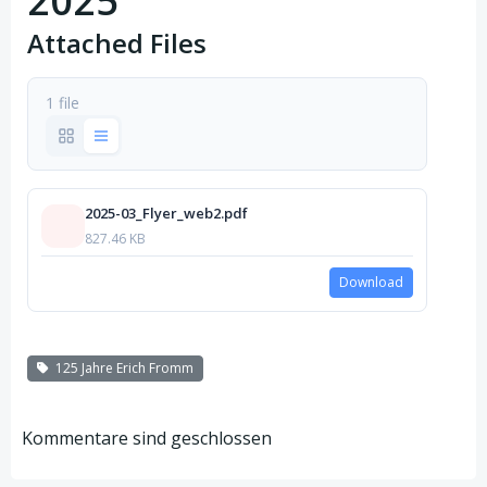
2025
Attached Files
1 file
2025-03_Flyer_web2.pdf
827.46 KB
Download
125 Jahre Erich Fromm
Kommentare sind geschlossen