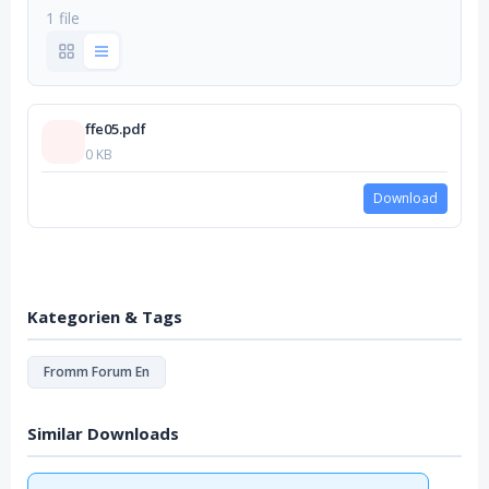
1 file
ffe05.pdf
0 KB
Download
Kategorien & Tags
Fromm Forum En
Similar Downloads