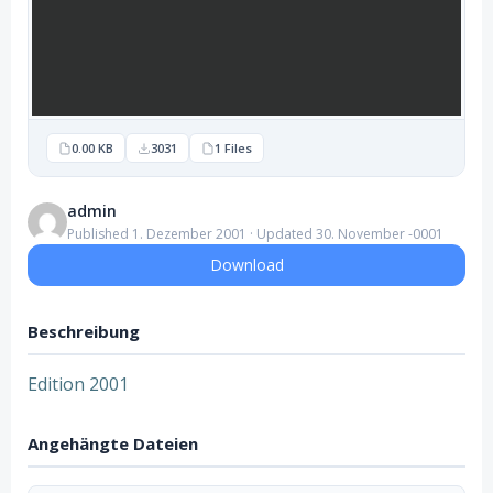
0.00 KB
3031
1 Files
admin
Published 1. Dezember 2001 · Updated 30. November -0001
Download
Beschreibung
Edition 2001
Angehängte Dateien