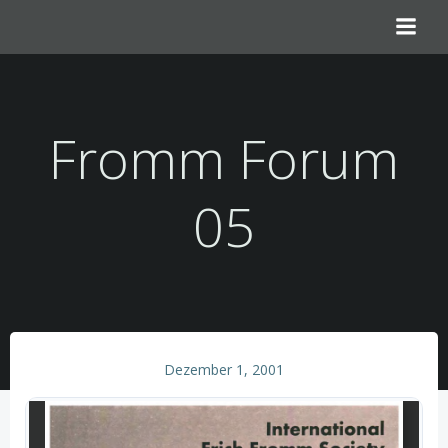
Zum
Inhalt
springen
Fromm Forum
05
Dezember 1, 2001