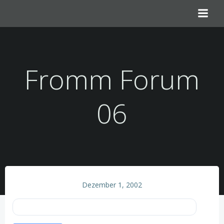
Zum
Inhalt
springen
Fromm Forum
06
Dezember 1, 2002