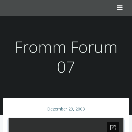
Zum
Inhalt
springen
Fromm Forum
07
Dezember 29, 2003