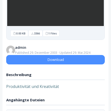
0.00 KB
3366
1 Files
admin
Published 29. Dezember 2003 · Updated 29. Mai 2024
Download
Beschreibung
Produktivität und Kreativität
Angehängte Dateien