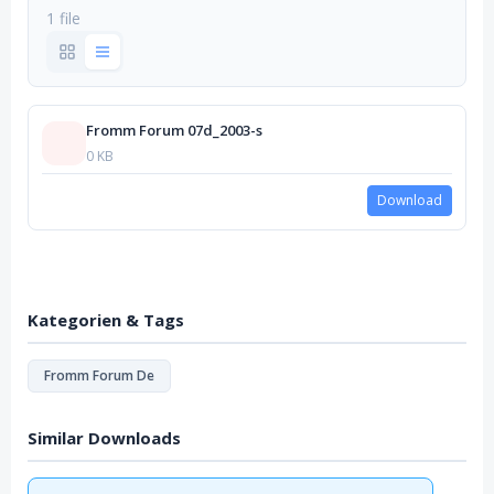
1 file
Fromm Forum 07d_2003-s
0 KB
Download
Kategorien & Tags
Fromm Forum De
Similar Downloads