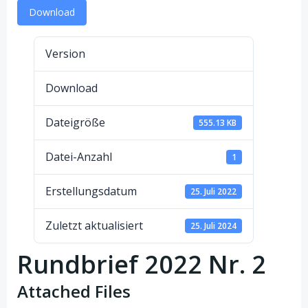
Download
Version
Download
Dateigröße
555.13 KB
Datei-Anzahl
1
Erstellungsdatum
25. Juli 2022
Zuletzt aktualisiert
25. Juli 2024
Rundbrief 2022 Nr. 2
Attached Files