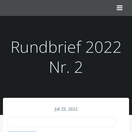
Zum
Inhalt
springen
Rundbrief 2022
Nr. 2
Juli 25, 2022