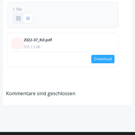
1 file
2022-07_Rd.pdf
555.13 KB
Download
Kommentare sind geschlossen