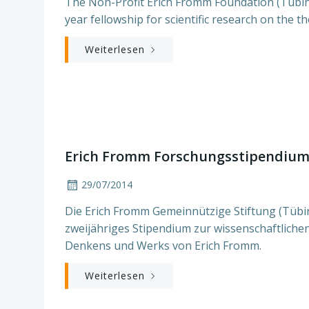
The Non-Profit Erich Fromm Foundation (Tübing
year fellowship for scientific research on the 
Weiterlesen
Erich Fromm Forschungsstipendiu
29/07/2014
Die Erich Fromm Gemeinnützige Stiftung (Tübin
zweijähriges Stipendium zur wissenschaftliche
Denkens und Werks von Erich Fromm.
Weiterlesen