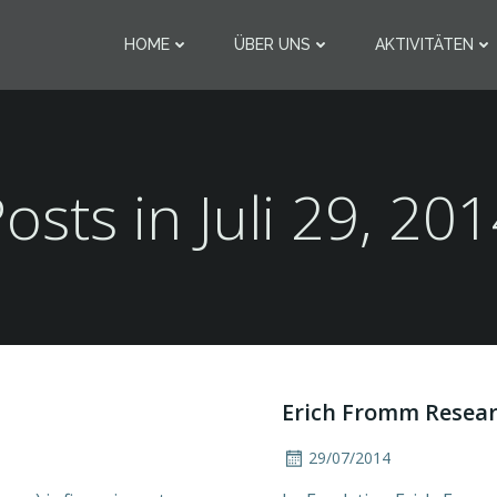
HOME
ÜBER UNS
AKTIVITÄTEN
osts in Juli 29, 20
Erich Fromm Resear
29/07/2014