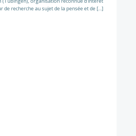
 (Tübingen), organisation reconnue d’intérêt
r de recherche au sujet de la pensée et de […]