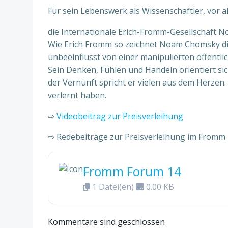
Für sein Lebenswerk als Wissenschaftler, vor a
die Internationale Erich-Fromm-Gesellschaft 
Wie Erich Fromm so zeichnet Noam Chomsky die 
unbeeinflusst von einer manipulierten öffent
Sein Denken, Fühlen und Handeln orientiert si
der Vernunft spricht er vielen aus dem Herzen.
verlernt haben.
⇨
Videobeitrag zur Preisverleihung
⇨ Redebeiträge zur Preisverleihung im Fromm
Fromm Forum 14
1 Datei(en)
0.00 KB
Kommentare sind geschlossen