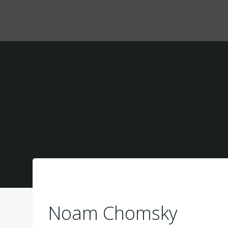
Zum
Inhalt
springen
Noam Chomsky