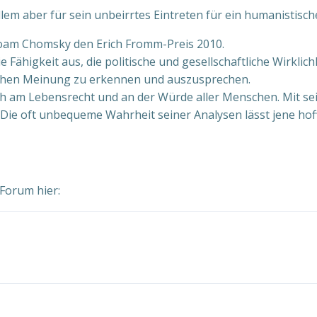
llem aber für sein unbeirrtes Eintreten für ein humanistis
Noam Chomsky den Erich Fromm-Preis 2010.
Fähigkeit aus, die politische und gesellschaftliche Wirkli
lichen Meinung zu erkennen und auszusprechen.
ch am Lebensrecht und an der Würde aller Menschen. Mit sei
 Die oft unbequeme Wahrheit seiner Analysen lässt jene hoff
 Forum hier: