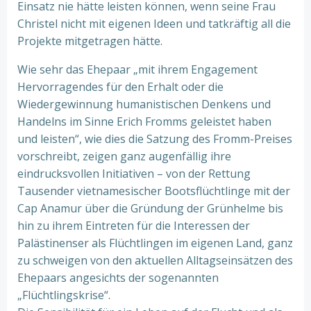
Einsatz nie hätte leisten können, wenn seine Frau
Christel nicht mit eigenen Ideen und tatkräftig all die
Projekte mitgetragen hätte.
Wie sehr das Ehepaar „mit ihrem Engagement
Hervorragendes für den Erhalt oder die
Wiedergewinnung humanistischen Denkens und
Handelns im Sinne Erich Fromms geleistet haben
und leisten“, wie dies die Satzung des Fromm-Preises
vorschreibt, zeigen ganz augenfällig ihre
eindrucksvollen Initiativen – von der Rettung
Tausender vietnamesischer Bootsflüchtlinge mit der
Cap Anamur über die Gründung der Grünhelme bis
hin zu ihrem Eintreten für die Interessen der
Palästinenser als Flüchtlingen im eigenen Land, ganz
zu schweigen von den aktuellen Alltagseinsätzen des
Ehepaars angesichts der sogenannten
„Flüchtlingskrise“.