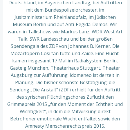
Deutschland, im Bayerischen Landtag, bei Auftritten
mit dem Bundespolizeiorchester, im
Jusitzministerium Rheinlandpfalz, im Jüdischen
Museum Berlin und auf Anti-Pegida-Demos. Wir
waren in Talkshows wie Markus Lanz, WDR West Art
Talk, SWR Landesschau und bei der großen
Spendengala des ZDF von Johannes B. Kerner. Die
Mozartopern Cosi fan tutte und Zaide. Eine Flucht.
kamen insgesamt 17 Mal im Radialsystem Berlin,
Gasteig München, Theaterhaus Stuttgart, Theater
Augsburg zur Aufführung. Idomeneo ist derzeit in
Planung. Die bisher schönste Bestätigung: die
Sendung „Die Anstalt“ (ZDF) erhielt für den Auftritt
des syrischen Flüchtlingschores Zuflucht den
Grimmepreis 2015 „für den Moment der Echtheit und
Wichtigkeit“, in dem die Mitwirkung direkt
Betroffener emotionale Wucht entfaltet sowie den
Amnesty Menschenrechtspreis 2015.