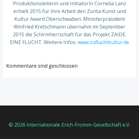
Produktionsleiterin und Initiatorin Cornelia Lanz
erhielt 2015 für Ihre Arbeit den Zonta Kunst und
Kultur Award Oberschwaben. Ministerpräsident
Winfried Kretschmann übernahm im September
2015 die Schirmherrschaft für das Projekt ZAIDE.
EINE FLUCHT. Weitere Infos:
www.zufluchtkultur.de
Kommentare sind geschlossen
© 2026 Internationale Erich-Fromm-Gesellschaft e.V.