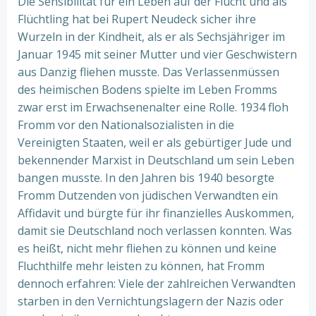
Die Sensibilität für ein Leben auf der Flucht und als
Flüchtling hat bei Rupert Neudeck sicher ihre
Wurzeln in der Kindheit, als er als Sechsjähriger im
Januar 1945 mit seiner Mutter und vier Geschwistern
aus Danzig fliehen musste. Das Verlassenmüssen
des heimischen Bodens spielte im Leben Fromms
zwar erst im Erwachsenenalter eine Rolle. 1934 floh
Fromm vor den Nationalsozialisten in die
Vereinigten Staaten, weil er als gebürtiger Jude und
bekennender Marxist in Deutschland um sein Leben
bangen musste. In den Jahren bis 1940 besorgte
Fromm Dutzenden von jüdischen Verwandten ein
Affidavit und bürgte für ihr finanzielles Auskommen,
damit sie Deutschland noch verlassen konnten. Was
es heißt, nicht mehr fliehen zu können und keine
Fluchthilfe mehr leisten zu können, hat Fromm
dennoch erfahren: Viele der zahlreichen Verwandten
starben in den Vernichtungslagern der Nazis oder