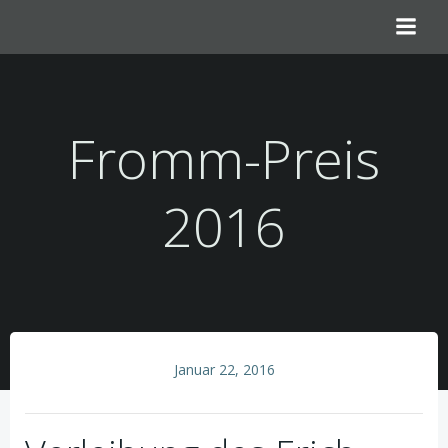
Zum
Inhalt
springen
Fromm-Preis
2016
Januar 22, 2016