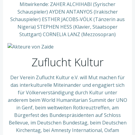
Mitwirkende: ZAHER ALCHIHABI (Syrischer
Schauspieler) AYDEN ANTANYOS (Irakischer
Schauspieler) ESTHER JACOBS‐VÖLK (Tänzerin aus
Nigeria) STEPHEN HESS (Klavier, Staatsoper
Stuttgart) CORNELIA LANZ (Mezzosopran)
Zuflucht Kultur
Der Verein Zuflucht Kultur e.V. will Mut machen für
das interkulturelle Miteinander und engagiert sich
für Völkerverständigung durch Kultur unter
anderem beim World Humanitarian Summit der UNO
in Genf, beim weltweiten Rotkreuztreffen, am
Bürgerfest des Bundespräsidenten auf Schloss
Bellevue, im Deutschen Bundestag, beim Deutschen
Kirchentag, bei Amnesty International, Oxfam