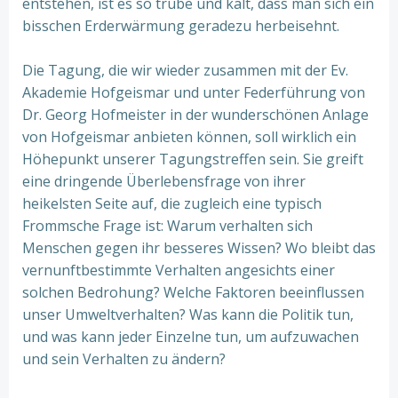
entstehen, ist es so trübe und kalt, dass man sich ein
bisschen Erderwärmung geradezu herbeisehnt.
Die Tagung, die wir wieder zusammen mit der Ev.
Akademie Hofgeismar und unter Federführung von
Dr. Georg Hofmeister in der wunderschönen Anlage
von Hofgeismar anbieten können, soll wirklich ein
Höhepunkt unserer Tagungstreffen sein. Sie greift
eine dringende Überlebensfrage von ihrer
heikelsten Seite auf, die zugleich eine typisch
Frommsche Frage ist: Warum verhalten sich
Menschen gegen ihr besseres Wissen? Wo bleibt das
vernunftbestimmte Verhalten angesichts einer
solchen Bedrohung? Welche Faktoren beeinflussen
unser Umweltverhalten? Was kann die Politik tun,
und was kann jeder Einzelne tun, um aufzuwachen
und sein Verhalten zu ändern?