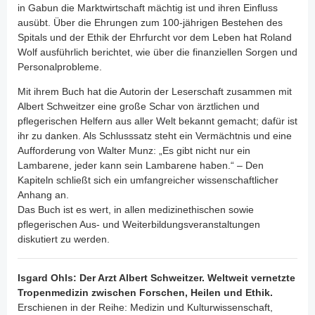
in Gabun die Marktwirtschaft mächtig ist und ihren Einfluss
ausübt. Über die Ehrungen zum 100-jährigen Bestehen des
Spitals und der Ethik der Ehrfurcht vor dem Leben hat Roland
Wolf ausführlich berichtet, wie über die finanziellen Sorgen und
Personalprobleme.
Mit ihrem Buch hat die Autorin der Leserschaft zusammen mit
Albert Schweitzer eine große Schar von ärztlichen und
pflegerischen Helfern aus aller Welt bekannt gemacht; dafür ist
ihr zu danken. Als Schlusssatz steht ein Vermächtnis und eine
Aufforderung von Walter Munz: „Es gibt nicht nur ein
Lambarene, jeder kann sein Lambarene haben.“ – Den
Kapiteln schließt sich ein umfangreicher wissenschaftlicher
Anhang an.
Das Buch ist es wert, in allen medizinethischen sowie
pflegerischen Aus- und Weiterbildungsveranstaltungen
diskutiert zu werden.
Isgard Ohls: Der Arzt Albert Schweitzer. Weltweit vernetzte
Tropenmedizin zwischen Forschen, Heilen und Ethik.
Erschienen in der Reihe: Medizin und Kulturwissenschaft,