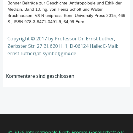
Bonner Beiträge zur Geschichte, Anthropologie und Ethik der
Medizin, Band 10, hg. von Heinz Schott und Walter
Bruchhausen. V& R unipress, Bonn University Press 2015, 466
S., ISBN 978-3-8471-0491-9, 64,99 Euro.
Copyright © 2017 by Professor Dr. Ernst Luther,
Zerbster Str. 27 Bl. 620 H. 1, D-06124 Halle; E-Mail:
ernst-luther{at-symbol}gmx.de
Kommentare sind geschlossen
© 2026 Internationale Erich-Fromm-Gesellschaft e.V.