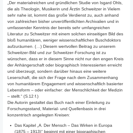
„Der materialreichen und gründlichen Studie von Isgard Ohls,
die als Theologin, Musikerin und Ärztin Schweitzer in Vielem
sehr nahe ist, kommt das große Verdienst zu, auch anhand
von zahlreichen bisher unveröffentlichten Archivalien und in
umfassender Kenntnis der bereits sehr umfangreichen
Literatur zu Schweitzer mit einem solchen einseitigen Bild des
bloß humanitären, weniger wissenschaftlichen Buschdoktors
aufzuräumen. (…) Diesem wertvollen Beitrag zu unserem
Schweitzer-Bild und zur Schweitzer-Forschung ist zu
wünschen, dass er in diesem Sinne nicht nur den engen Kreis
der Anhängerschaft oder biographisch Interessierten erreicht
und überzeugt, sondern darüber hinaus eine weitere
Leserschaft, die sich der Frage nach dem Zusammenhang
von humanitärem Engagement und wissenschaftlich basierter
Lebensform – oder einfacher: der Menschlichkeit der Medizin
– stellt.“ (S.12 f.)
Die Autorin gestaltet das Buch nach einer Einleitung zu
Forschungsstand, Material- und Quellenbasis in drei
konzentrisch angelegten Kreisen:
Das Kapitel „A. Der Mensch – Das Wirken in Europa
(1875 – 1913)“ beginnt mit einer biographischen