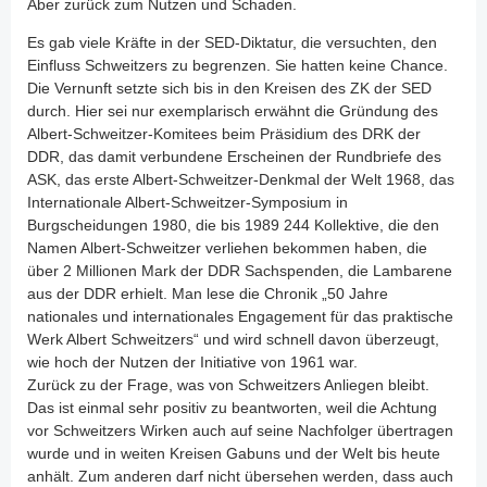
Aber zurück zum Nutzen und Schaden.
Es gab viele Kräfte in der SED-Diktatur, die versuchten, den
Einfluss Schweitzers zu begrenzen. Sie hatten keine Chance.
Die Vernunft setzte sich bis in den Kreisen des ZK der SED
durch. Hier sei nur exemplarisch erwähnt die Gründung des
Albert-Schweitzer-Komitees beim Präsidium des DRK der
DDR, das damit verbundene Erscheinen der Rundbriefe des
ASK, das erste Albert-Schweitzer-Denkmal der Welt 1968, das
Internationale Albert-Schweitzer-Symposium in
Burgscheidungen 1980, die bis 1989 244 Kollektive, die den
Namen Albert-Schweitzer verliehen bekommen haben, die
über 2 Millionen Mark der DDR Sachspenden, die Lambarene
aus der DDR erhielt. Man lese die Chronik „50 Jahre
nationales und internationales Engagement für das praktische
Werk Albert Schweitzers“ und wird schnell davon überzeugt,
wie hoch der Nutzen der Initiative von 1961 war.
Zurück zu der Frage, was von Schweitzers Anliegen bleibt.
Das ist einmal sehr positiv zu beantworten, weil die Achtung
vor Schweitzers Wirken auch auf seine Nachfolger übertragen
wurde und in weiten Kreisen Gabuns und der Welt bis heute
anhält. Zum anderen darf nicht übersehen werden, dass auch