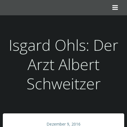
Zum
Inhalt
springen
Isgard Ohls: Der
Arzt Albert
Schweitzer
Dezember 9, 2016