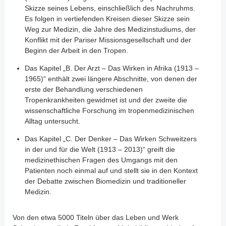
Skizze seines Lebens, einschließlich des Nachruhms.
Es folgen in vertiefenden Kreisen dieser Skizze sein
Weg zur Medizin, die Jahre des Medizinstudiums, der
Konflikt mit der Pariser Missionsgesellschaft und der
Beginn der Arbeit in den Tropen.
Das Kapitel „B. Der Arzt – Das Wirken in Afrika (1913 –
1965)“ enthält zwei längere Abschnitte, von denen der
erste der Behandlung verschiedenen
Tropenkrankheiten gewidmet ist und der zweite die
wissenschaftliche Forschung im tropenmedizinischen
Alltag untersucht.
Das Kapitel „C. Der Denker – Das Wirken Schweitzers
in der und für die Welt (1913 – 2013)“ greift die
medizinethischen Fragen des Umgangs mit den
Patienten noch einmal auf und stellt sie in den Kontext
der Debatte zwischen Biomedizin und traditioneller
Medizin.
Von den etwa 5000 Titeln über das Leben und Werk