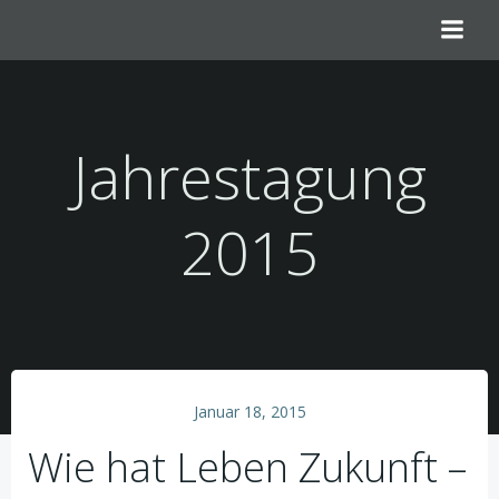
Zum
Inhalt
springen
Jahrestagung
2015
Januar 18, 2015
Wie hat Leben Zukunft –