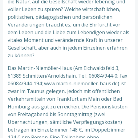
die Natur, auf die Gesellschaft wieder lebendig und
voller Leben zu spüren? Welche wirtschaftlichen,
politischen, pädagogischen und persönlichen
Veränderungen braucht es, um die Ehrfurcht vor
dem Leben und die Liebe zum Lebendigen wieder als
vitales Moment und verändernde Kraft in unserer
Gesellschaft, aber auch in jedem Einzelnen erfahren
zu können?
Das Martin-Niemöller-Haus (Am Eichwaldsfeld 3,
61389 Schmitten/Arnoldshain, Tel.: 06084/944-0; Fax
06084/944-194; www.martin-niemoeller-haus.de) ist
zwar im Taunus gelegen, jedoch mit öffentlichen
Verkehrsmitteln von Frankfurt am Main oder Bad
Homburg aus gut zu erreichen. Die Pensionskosten
von Freitagabend bis Sonntagmittag (zwei
Übernachtungen, sämtliche Verpflegungskosten)
betragen im Einzelzimmer 148 €, im Doppelzimmer
124 € pro Person. Eine Teilnahme ohne