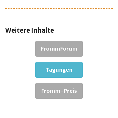
Weitere Inhalte
FrommForum
Tagungen
Fromm-Preis