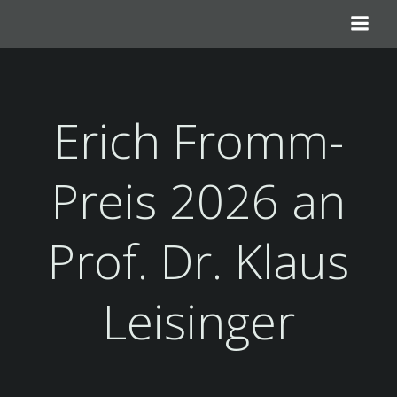
Zum
Inhalt
springen
Erich Fromm-
Preis 2026 an
Prof. Dr. Klaus
Leisinger