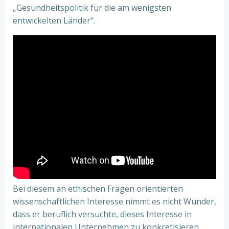
„Gesundheitspolitik für die am wenigsten
entwickelten Länder“.
Bei diesem an ethischen Fragen orientierten
wissenschaftlichen Interesse nimmt es nicht Wunder,
dass er beruflich versuchte, dieses Interesse in
internationalen Unternehmen zu konkretisieren.