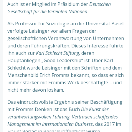
Auch ist er Mitglied im Präsidium der
Deutschen
Gesellschaft für die Vereinten Nationen
.
Als Professor für Soziologie an der Universität Basel
verfolgte Leisinger vor allem Fragen der
gesellschaftlichen Verantwortung von Unternehmen
und deren Führungskräften. Dieses Interesse führte
ihn auch zur
Karl Schlecht Stiftung
, deren
Hauptanliegen „Good Leadership“ ist. Über Karl
Schlecht wurde Leisinger mit den Schriften und dem
Menschenbild Erich Fromms bekannt, so dass er sich
immer stärker mit Fromms Werk beschäftigte – und
nicht mehr davon loskam.
Das eindrucksvollste Ergebnis seiner Beschäftigung
mit Fromms Denken ist das Buch
Die Kunst der
verantwortungsvollen Führung. Vertrauen schaffendes
Management im internationalen Business
, das 2017 im
Haupt Verlag in Bern veröffentlicht wurde.