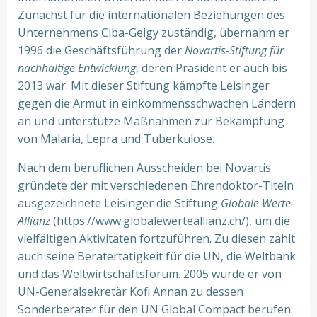
Zunächst für die internationalen Beziehungen des
Unternehmens Ciba-Geigy zuständig, übernahm er
1996 die Geschäftsführung der
Novartis-Stiftung für
nachhaltige Entwicklung
, deren Präsident er auch bis
2013 war. Mit dieser Stiftung kämpfte Leisinger
gegen die Armut in einkommensschwachen Ländern
an und unterstütze Maßnahmen zur Bekämpfung
von Malaria, Lepra und Tuberkulose.
Nach dem beruflichen Ausscheiden bei Novartis
gründete der mit verschiedenen Ehrendoktor-Titeln
ausgezeichnete Leisinger die Stiftung
Globale Werte
Allianz
(https://www.globalewerteallianz.ch/), um die
vielfältigen Aktivitäten fortzuführen. Zu diesen zählt
auch seine Beratertätigkeit für die UN, die Weltbank
und das Weltwirtschaftsforum. 2005 wurde er von
UN-Generalsekretär Kofi Annan zu dessen
Sonderberater für den UN Global Compact berufen.