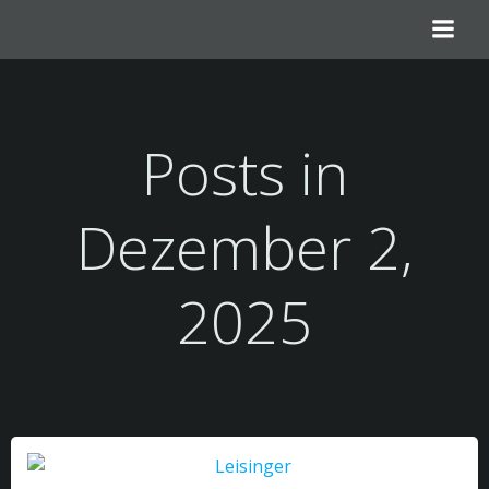
Zum
Inhalt
springen
Posts in
Dezember 2,
2025