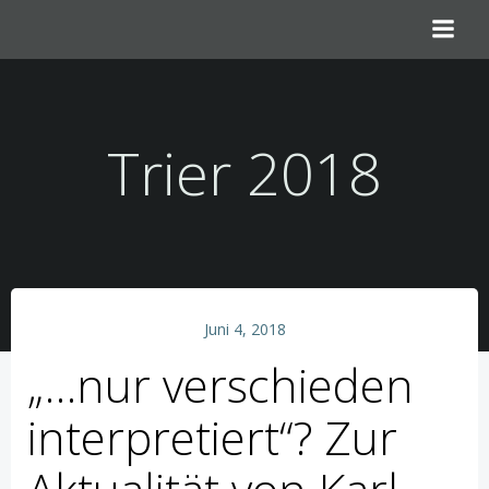
Zum
Inhalt
springen
Trier 2018
Juni 4, 2018
„…nur verschieden
interpretiert“? Zur