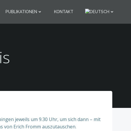
PUBLIKATIONEN
KONTAKT
is
bingen jeweils um 9.30 Uhr, um sich dann – mit
ns von Erich Fromm auszutauschen.