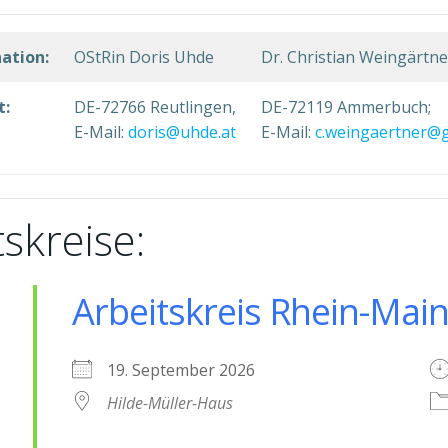
ation:
OStRin Doris Uhde
Dr. Christian Weingärtne
t:
DE-72766 Reutlingen,
DE-72119 Ammerbuch;
E-Mail:
doris@uhde.at
E-Mail:
c.weingaertner@
skreise:
Arbeitskreis Rhein-Mai
19. September 2026
Hilde-Müller-Haus