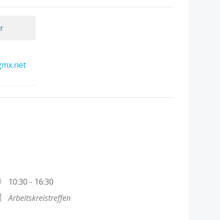
r
gmx.net
n
10:30 - 16:30
Arbeitskreistreffen