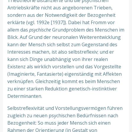
Triebtheorie distanzierte und die psychischen
Antriebskräfte nicht aus angeborenen Trieben,
sondern aus der Notwendigkeit der Bezogenheit
erklärte (vgl. 1992e [1937]). Dabei hat Fromm vor
allem das
psychische
Grundproblem des Menschen im
Blick. Auf Grund der neuronalen Weiterentwicklung
kann der Mensch sich selbst zum Gegenstand des
Interesses machen, ist also selbstreflexiv; und er
kann sich Dinge unabhängig von ihrer realen
Existenz als wirklich vorstellen und das Vorgestellte
(Imaginierte, Fantasierte) eigenständig mit Affekten
verknüpfen. Gleichzeitig kommt es beim Menschen
zu einer starken Reduktion genetisch-instinktiver
Determinanten.
Selbstreflexivität und Vorstellungsvermögen führen
zugleich zu neuen psychischen Bedürfnissen nach
Bezogenheit: So muss jeder Mensch sich einen
Rahmen der Orientierung (in Gestalt von