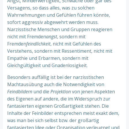
Angst, Minderwertigkeit, Schwäche oder gar des
Versagens, so dass alles, was zu solchen
Wahrnehmungen und Gefühlen führen könnte,
sofort aggressiv abgewehrt werden muss.
Narzisstische Menschen und Gruppen reagieren
nicht mit Fremden
angst
, sondern mit
Fremden
feindlichkeit
, nicht mit Gefühlen des
Verstehens, sondern mit Ressentiment, nicht mit
Empathie und Erbarmen, sondern mit
Gleichgültigkeit und Gnadenlosigkeit.
Besonders auffällig ist bei der narzisstischen
Machtausübung auch die Notwendigkeit von
Feindbildern
und die
Projektion
von jenen Aspekten
des Eigenen auf andere, die im Widerspruch zur
fantasierten eigenen Großartigkeit stehen. Die
Inhalte der Feinbilder entsprechen meist exakt dem,
was man bei sich selbst bzw. der großartig
fantasierten Idee oder Organisation verleugnet und