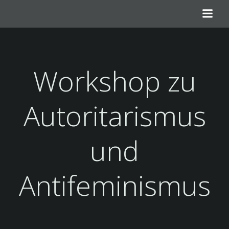
Zum
Inhalt
springen
Workshop zu
Autoritarismus
und
Antifeminismus