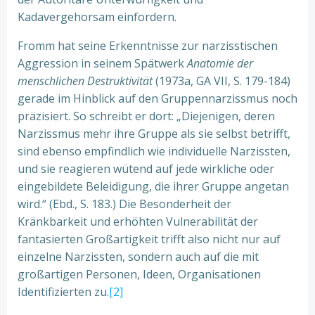
Kadavergehorsam einfordern.
Fromm hat seine Erkenntnisse zur narzisstischen
Aggression in seinem Spätwerk
Anatomie der
menschlichen Destruktivität
(1973a, GA VII, S. 179-184)
gerade im Hinblick auf den Gruppennarzissmus noch
präzisiert. So schreibt er dort: „Diejenigen, deren
Narzissmus mehr ihre Gruppe als sie selbst betrifft,
sind ebenso empfindlich wie individuelle Narzissten,
und sie reagieren wütend auf jede wirkliche oder
eingebildete Beleidigung, die ihrer Gruppe angetan
wird.“ (Ebd., S. 183.) Die Besonderheit der
Kränkbarkeit und erhöhten Vulnerabilität der
fantasierten Großartigkeit trifft also nicht nur auf
einzelne Narzissten, sondern auch auf die mit
großartigen Personen, Ideen, Organisationen
Identifizierten zu.
[2]