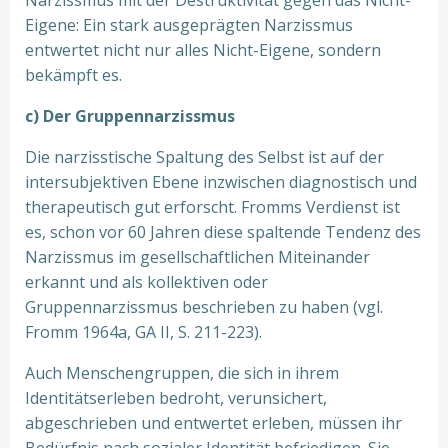
Narzissmus mit der Destruktivität gegen das Nicht-
Eigene: Ein stark ausgeprägten Narzissmus
entwertet nicht nur alles Nicht-Eigene, sondern
bekämpft es.
c) Der Gruppennarzissmus
Die narzisstische Spaltung des Selbst ist auf der
intersubjektiven Ebene inzwischen diagnostisch und
therapeutisch gut erforscht. Fromms Verdienst ist
es, schon vor 60 Jahren diese spaltende Tendenz des
Narzissmus im gesellschaftlichen Miteinander
erkannt und als kollektiven oder
Gruppennarzissmus beschrieben zu haben (vgl.
Fromm 1964a, GA II, S. 211-223).
Auch Menschengruppen, die sich in ihrem
Identitätserleben bedroht, verunsichert,
abgeschrieben und entwertet erleben, müssen ihr