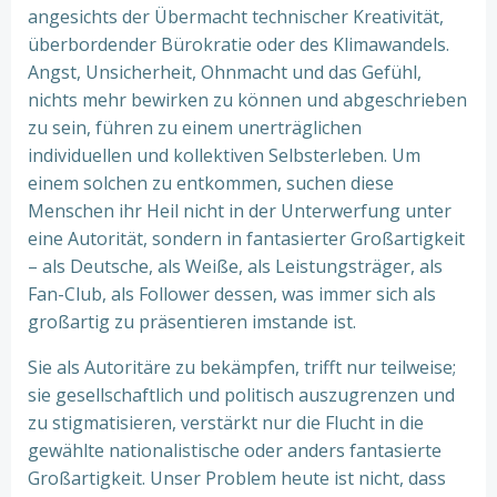
angesichts der Übermacht technischer Kreativität,
überbordender Bürokratie oder des Klimawandels.
Angst, Unsicherheit, Ohnmacht und das Gefühl,
nichts mehr bewirken zu können und abgeschrieben
zu sein, führen zu einem unerträglichen
individuellen und kollektiven Selbsterleben. Um
einem solchen zu entkommen, suchen diese
Menschen ihr Heil nicht in der Unterwerfung unter
eine Autorität, sondern in fantasierter Großartigkeit
– als Deutsche, als Weiße, als Leistungsträger, als
Fan-Club, als Follower dessen, was immer sich als
großartig zu präsentieren imstande ist.
Sie als Autoritäre zu bekämpfen, trifft nur teilweise;
sie gesellschaftlich und politisch auszugrenzen und
zu stigmatisieren, verstärkt nur die Flucht in die
gewählte nationalistische oder anders fantasierte
Großartigkeit. Unser Problem heute ist nicht, dass