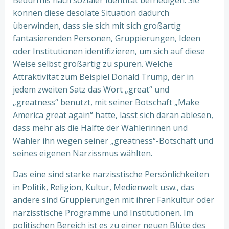
Bedürfnis nach sozialer Identität befriedigen. Sie
können diese desolate Situation dadurch
überwinden, dass sie sich mit sich großartig
fantasierenden Personen, Gruppierungen, Ideen
oder Institutionen identifizieren, um sich auf diese
Weise selbst großartig zu spüren. Welche
Attraktivität zum Beispiel Donald Trump, der in
jedem zweiten Satz das Wort „great“ und
„greatness“ benutzt, mit seiner Botschaft „Make
America great again“ hatte, lässt sich daran ablesen,
dass mehr als die Hälfte der Wählerinnen und
Wähler ihn wegen seiner „greatness“-Botschaft und
seines eigenen Narzissmus wählten.
Das eine sind starke narzisstische Persönlichkeiten
in Politik, Religion, Kultur, Medienwelt usw., das
andere sind Gruppierungen mit ihrer Fankultur oder
narzisstische Programme und Institutionen. Im
politischen Bereich ist es zu einer neuen Blüte des