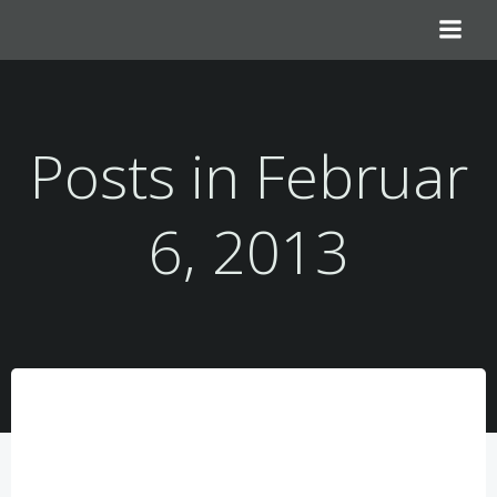
Zum
Inhalt
springen
Posts in Februar
6, 2013