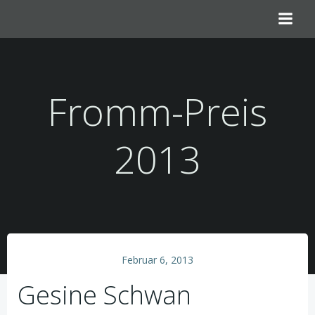
Zum
Inhalt
springen
Fromm-Preis
2013
Februar 6, 2013
Gesine Schwan