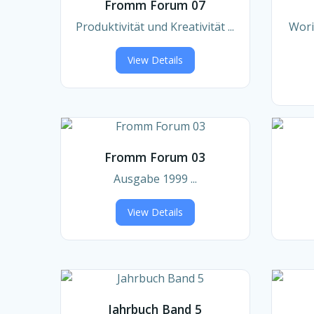
Fromm Forum 07
Produktivität und Kreativität ...
Wori
View Details
Fromm Forum 03
Ausgabe 1999 ...
View Details
Jahrbuch Band 5