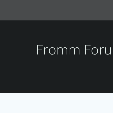
Zum
Inhalt
springen
Fromm Foru