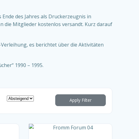
s Ende des Jahres als Druckerzeugnis in
n die Mitglieder kostenlos versandt. Kurz darauf
rleihung, es berichtet über die Aktivitäten
ücher“ 1990 – 1995.
Apply Filter