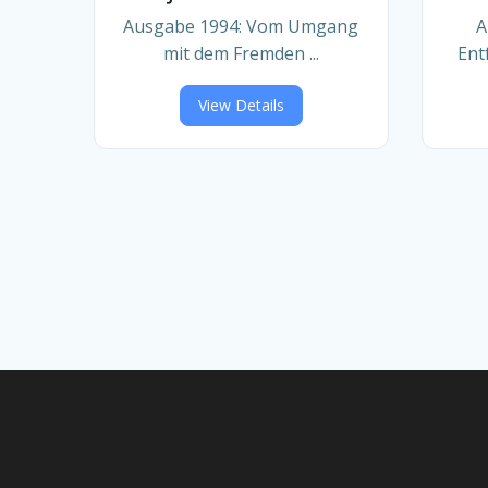
Ausgabe 1994: Vom Umgang
A
mit dem Fremden ...
Ent
View Details