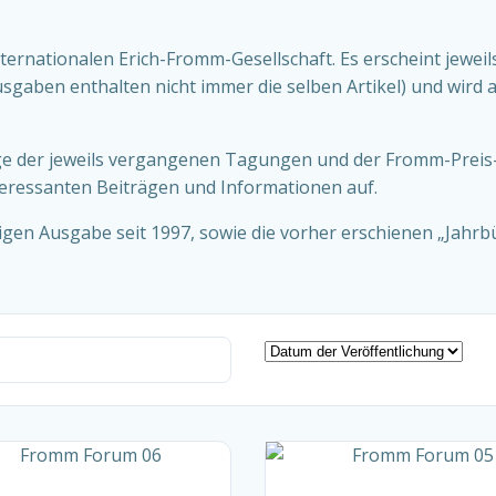
nternationalen Erich-Fromm-Gesellschaft. Es erscheint jeweil
sgaben enthalten nicht immer die selben Artikel) und wird a
e der jeweils vergangenen Tagungen und der Fromm-Preis-Ve
teressanten Beiträgen und Informationen auf.
igen Ausgabe seit 1997, sowie die vorher erschienen „Jahrb